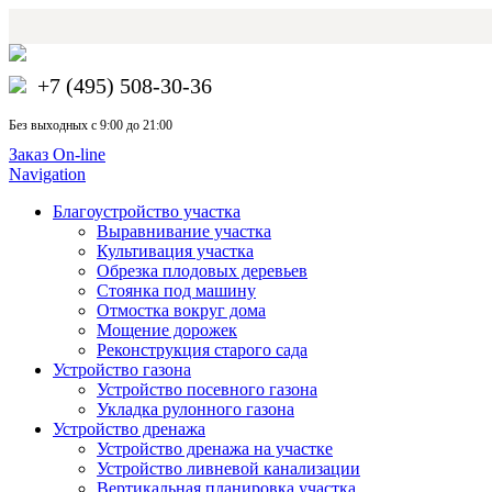
+7 (495) 508-30-36
Без выходных с 9:00 до 21:00
Заказ On-line
Navigation
Благоустройство участка
Выравнивание участка
Культивация участка
Обрезка плодовых деревьев
Стоянка под машину
Отмостка вокруг дома
Мощение дорожек
Реконструкция старого сада
Устройство газона
Устройство посевного газона
Укладка рулонного газона
Устройство дренажа
Устройство дренажа на участке
Устройство ливневой канализации
Вертикальная планировка участка