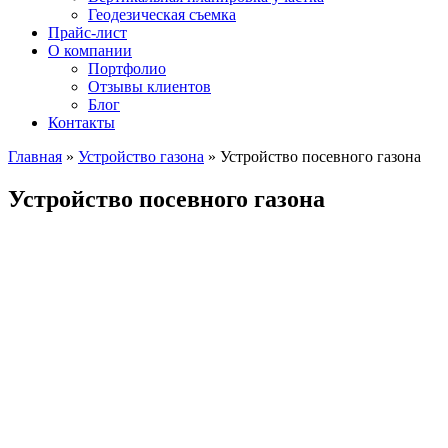
Геодезическая съемка
Прайс-лист
О компании
Портфолио
Отзывы клиентов
Блог
Контакты
Главная
»
Устройство газона
» Устройство посевного газона
Вы здесь
Устройство посевного газона