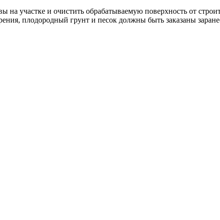
авы на участке и очистить обрабатываемую поверхность от строи
брения, плодородный грунт и песок должны быть заказаны заране