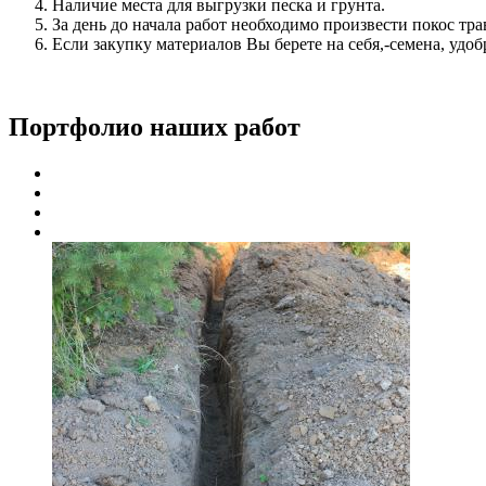
Наличие места для выгрузки песка и грунта.
За день до начала работ необходимо произвести покос тр
Если закупку материалов Вы берете на себя,-семена, удо
Портфолио наших работ