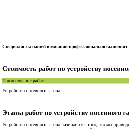
Специалисты нашей компании профессионально выполнят ус
Стоимость работ по устройству посевног
Наименование работ
Устройство посевного газона
Этапы работ по устройству посевного г
Устройство посевного газона начинается с того, что мы прив